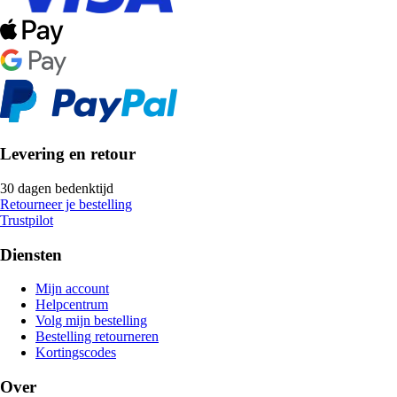
Levering en retour
30 dagen bedenktijd
Retourneer je bestelling
Trustpilot
Diensten
Mijn account
Helpcentrum
Volg mijn bestelling
Bestelling retourneren
Kortingscodes
Over