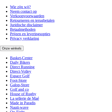
Wie zijn wij?
Neem contact op
Verkoopvoorwaarden
Retourneren en terugbetalen
Juridische disclaimer
Betaalmethoden
Prijzen en leveringsopties
Privacy verklaring
Onze winkels
Basket-Center
Daily Bikers
Direct Running
Direct-Volley
Espace Golf
Foot-Store
Galop-Store
Golf and co
House of Rugby
La sellerie de Maé
Made in Paradis
Nauti-wave
On-Fight