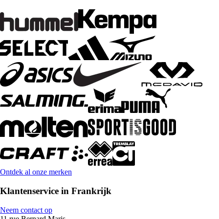
Ontdek al onze merken
Klantenservice in Frankrijk
Neem contact op
11 rue Bernard Maris