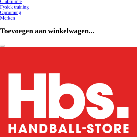
Clubruimte
Fysiek training
Opruiming
Merken
Toevoegen aan winkelwagen...