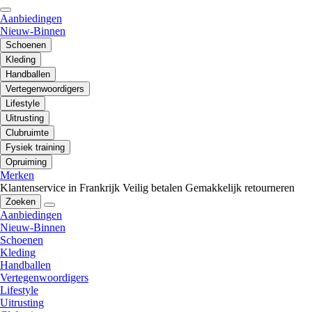
Aanbiedingen
Nieuw-Binnen
Schoenen
Kleding
Handballen
Vertegenwoordigers
Lifestyle
Uitrusting
Clubruimte
Fysiek training
Opruiming
Merken
Klantenservice in Frankrijk
Veilig betalen
Gemakkelijk retourneren
Zoeken
Aanbiedingen
Nieuw-Binnen
Schoenen
Kleding
Handballen
Vertegenwoordigers
Lifestyle
Uitrusting