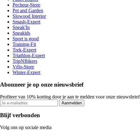
Pecheur-Store
Pet and Garden
Slowood Interior
Smash-Expert
Sneak'In
Sneakids
Sport is good
Training-Fit
Trek-Expert
Triathlon-Expert
TripNBikers
Vélo-Store
Winter-Expert
Abonneer je op onze nieuwsbrief
Profiteer van 10% korting door je aan te melden voor onze nieuwsbrief
Aanmelden
Blijf verbonden
Volg ons op sociale media