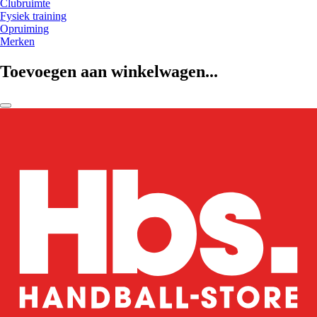
Clubruimte
Fysiek training
Opruiming
Merken
Toevoegen aan winkelwagen...