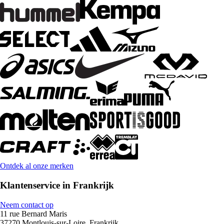
Ontdek al onze merken
Klantenservice in Frankrijk
Neem contact op
11 rue Bernard Maris
37270 Montlouis-sur-Loire, Frankrijk