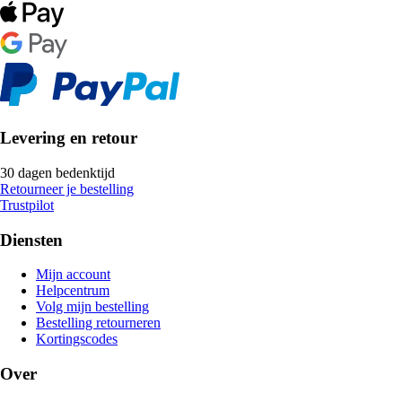
Levering en retour
30 dagen bedenktijd
Retourneer je bestelling
Trustpilot
Diensten
Mijn account
Helpcentrum
Volg mijn bestelling
Bestelling retourneren
Kortingscodes
Over