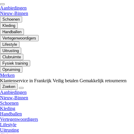
Aanbiedingen
Nieuw-Binnen
Schoenen
Kleding
Handballen
Vertegenwoordigers
Lifestyle
Uitrusting
Clubruimte
Fysiek training
Opruiming
Merken
Klantenservice in Frankrijk
Veilig betalen
Gemakkelijk retourneren
Zoeken
Aanbiedingen
Nieuw-Binnen
Schoenen
Kleding
Handballen
Vertegenwoordigers
Lifestyle
Uitrusting