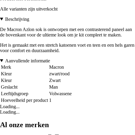
Alle varianten zijn uitverkocht
Beschrijving
De Macron Azlon sok is ontworpen met een contrasterend paneel aan
de bovenkant voor de ultieme look om je kit compleet te maken.
Het is gemaakt met een stretch katoenen voet en teen en een hels garen
voor comfort en duurzaamheid.
Aanvullende informatie
Merk
Macron
Kleur
zwart/rood
Kleur
Zwart
Geslacht
Man
Leeftijdsgroep
Volwassene
Hoeveelheid per product
1
Loading...
Loading...
Al onze merken