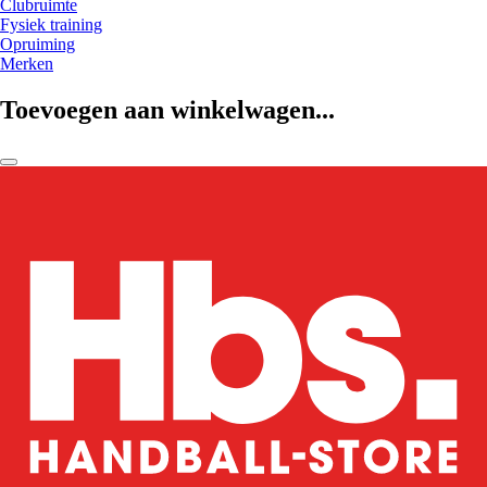
Clubruimte
Fysiek training
Opruiming
Merken
Toevoegen aan winkelwagen...