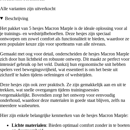
Alle varianten zijn uitverkocht
Beschrijving
Het pakket van 5 hesjes Macron Marple is de ideale oplossing voor al
je trainings- en wedstrijdbehoeften. Deze hesjes zijn speciaal
ontworpen om zowel comfort als functionaliteit te bieden, waardoor ze
een populaire keuze zijn voor sportteams van alle niveaus.
Gemaakt met oog voor detail, onderscheiden de hesjes Macron Marple
zich door hun lichtheid en robuuste ontwerp. Dit maakt ze perfect voor
intensief gebruik op het veld. Dankzij hun ergonomische snit hebben
spelers veel bewegingsvrijheid, wat essentieel is om het beste uit
zichzelf te halen tijdens oefeningen of wedstrijden.
Deze hesjes zijn ook zeer praktisch. Ze zijn gemakkelijk aan en uit te
trekken, wat snelle overgangen tijdens trainingssessies
vergemakkelijkt. Bovendien zorgt het ontwerp voor eenvoudig
onderhoud, waardoor deze materialen in goede staat blijven, zelfs na
meerdere wasbeurten.
Hier zijn enkele belangrijke kenmerken van de hesjes Macron Marple:
Lichte materialen
: Bieden optimaal comfort zonder in te boeten