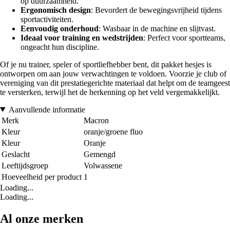
op duurzaamheid.
Ergonomisch design
: Bevordert de bewegingsvrijheid tijdens
sportactiviteiten.
Eenvoudig onderhoud
: Wasbaar in de machine en slijtvast.
Ideaal voor training en wedstrijden
: Perfect voor sportteams,
ongeacht hun discipline.
Of je nu trainer, speler of sportliefhebber bent, dit pakket hesjes is
ontworpen om aan jouw verwachtingen te voldoen. Voorzie je club of
vereniging van dit prestatiegerichte materiaal dat helpt om de teamgeest
te versterken, terwijl het de herkenning op het veld vergemakkelijkt.
Aanvullende informatie
Merk
Macron
Kleur
oranje/groene fluo
Kleur
Oranje
Geslacht
Gemengd
Leeftijdsgroep
Volwassene
Hoeveelheid per product
1
Loading...
Loading...
Al onze merken