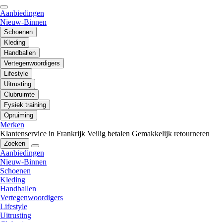
Aanbiedingen
Nieuw-Binnen
Schoenen
Kleding
Handballen
Vertegenwoordigers
Lifestyle
Uitrusting
Clubruimte
Fysiek training
Opruiming
Merken
Klantenservice in Frankrijk
Veilig betalen
Gemakkelijk retourneren
Zoeken
Aanbiedingen
Nieuw-Binnen
Schoenen
Kleding
Handballen
Vertegenwoordigers
Lifestyle
Uitrusting