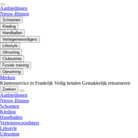
Aanbiedingen
Nieuw-Binnen
Schoenen
Kleding
Handballen
Vertegenwoordigers
Lifestyle
Uitrusting
Clubruimte
Fysiek training
Opruiming
Merken
Klantenservice in Frankrijk
Veilig betalen
Gemakkelijk retourneren
Zoeken
Aanbiedingen
Nieuw-Binnen
Schoenen
Kleding
Handballen
Vertegenwoordigers
Lifestyle
Uitrusting