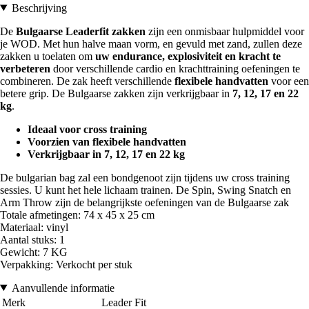
Beschrijving
De
Bulgaarse Leaderfit zakken
zijn een onmisbaar hulpmiddel voor
je WOD. Met hun halve maan vorm, en gevuld met zand, zullen deze
zakken u toelaten om
uw endurance, explosiviteit en kracht te
verbeteren
door verschillende cardio en krachttraining oefeningen te
combineren. De zak heeft verschillende
flexibele handvatten
voor een
betere grip. De Bulgaarse zakken zijn verkrijgbaar in
7, 12, 17 en 22
kg
.
Ideaal voor cross training
Voorzien van flexibele handvatten
Verkrijgbaar in 7, 12, 17 en 22 kg
De bulgarian bag zal een bondgenoot zijn tijdens uw cross training
sessies. U kunt het hele lichaam trainen. De Spin, Swing Snatch en
Arm Throw zijn de belangrijkste oefeningen van de Bulgaarse zak
Totale afmetingen: 74 x 45 x 25 cm
Materiaal: vinyl
Aantal stuks: 1
Gewicht: 7 KG
Verpakking: Verkocht per stuk
Aanvullende informatie
Merk
Leader Fit