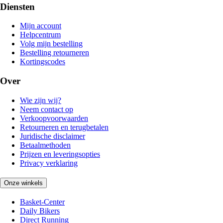
Diensten
Mijn account
Helpcentrum
Volg mijn bestelling
Bestelling retourneren
Kortingscodes
Over
Wie zijn wij?
Neem contact op
Verkoopvoorwaarden
Retourneren en terugbetalen
Juridische disclaimer
Betaalmethoden
Prijzen en leveringsopties
Privacy verklaring
Onze winkels
Basket-Center
Daily Bikers
Direct Running