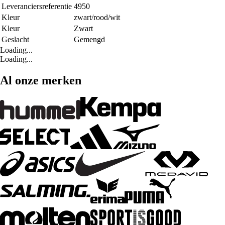
Leveranciersreferentie
4950
Kleur
zwart/rood/wit
Kleur
Zwart
Geslacht
Gemengd
Loading...
Loading...
Al onze merken