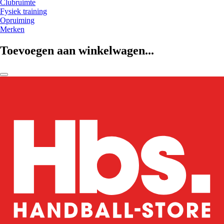
Clubruimte
Fysiek training
Opruiming
Merken
Toevoegen aan winkelwagen...