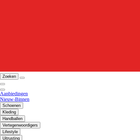
Zoeken
Aanbiedingen
Nieuw-Binnen
Schoenen
Kleding
Handballen
Vertegenwoordigers
Lifestyle
Uitrusting