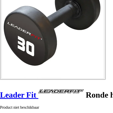
Leader Fit
Ronde h
Product niet beschikbaar