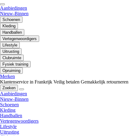
Aanbiedingen
Nieuw-Binnen
Schoenen
Kleding
Handballen
Vertegenwoordigers
Lifestyle
Uitrusting
Clubruimte
Fysiek training
Opruiming
Merken
Klantenservice in Frankrijk
Veilig betalen
Gemakkelijk retourneren
Zoeken
Aanbiedingen
Nieuw-Binnen
Schoenen
Kleding
Handballen
Vertegenwoordigers
Lifestyle
Uitrusting