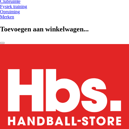
Clubruimte
Fysiek training
Opruiming
Merken
Toevoegen aan winkelwagen...