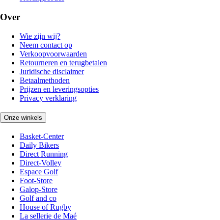
Over
Wie zijn wij?
Neem contact op
Verkoopvoorwaarden
Retourneren en terugbetalen
Juridische disclaimer
Betaalmethoden
Prijzen en leveringsopties
Privacy verklaring
Onze winkels
Basket-Center
Daily Bikers
Direct Running
Direct-Volley
Espace Golf
Foot-Store
Galop-Store
Golf and co
House of Rugby
La sellerie de Maé