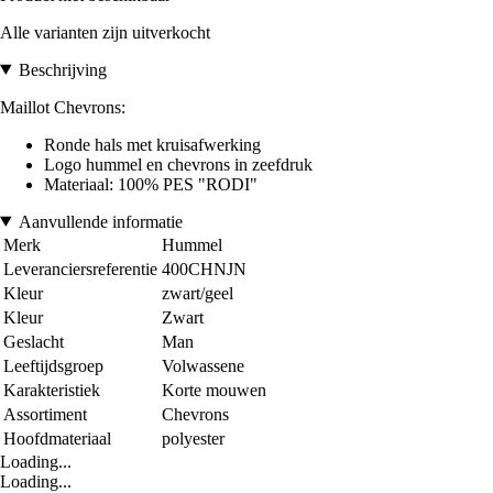
Alle varianten zijn uitverkocht
Beschrijving
Maillot Chevrons:
Ronde hals met kruisafwerking
Logo hummel en chevrons in zeefdruk
Materiaal: 100% PES "RODI"
Aanvullende informatie
Merk
Hummel
Leveranciersreferentie
400CHNJN
Kleur
zwart/geel
Kleur
Zwart
Geslacht
Man
Leeftijdsgroep
Volwassene
Karakteristiek
Korte mouwen
Assortiment
Chevrons
Hoofdmateriaal
polyester
Loading...
Loading...