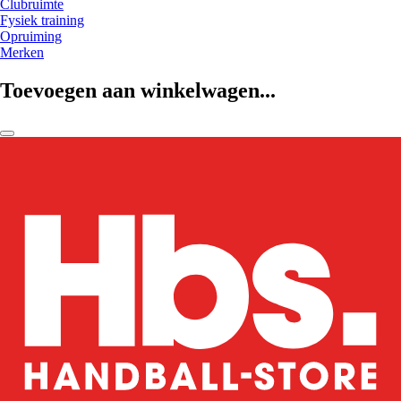
Clubruimte
Fysiek training
Opruiming
Merken
Toevoegen aan winkelwagen...