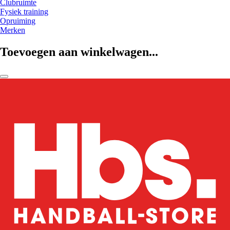
Clubruimte
Fysiek training
Opruiming
Merken
Toevoegen aan winkelwagen...