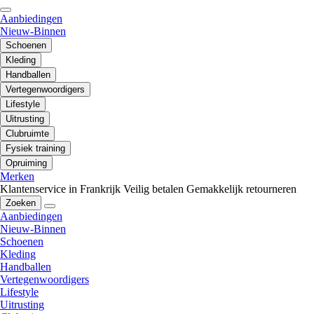
Aanbiedingen
Nieuw-Binnen
Schoenen
Kleding
Handballen
Vertegenwoordigers
Lifestyle
Uitrusting
Clubruimte
Fysiek training
Opruiming
Merken
Klantenservice in Frankrijk
Veilig betalen
Gemakkelijk retourneren
Zoeken
Aanbiedingen
Nieuw-Binnen
Schoenen
Kleding
Handballen
Vertegenwoordigers
Lifestyle
Uitrusting