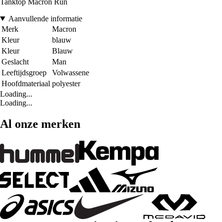
Tanktop Macron Run
Aanvullende informatie
Merk
Macron
Kleur
blauw
Kleur
Blauw
Geslacht
Man
Leeftijdsgroep
Volwassene
Hoofdmateriaal
polyester
Loading...
Loading...
Al onze merken