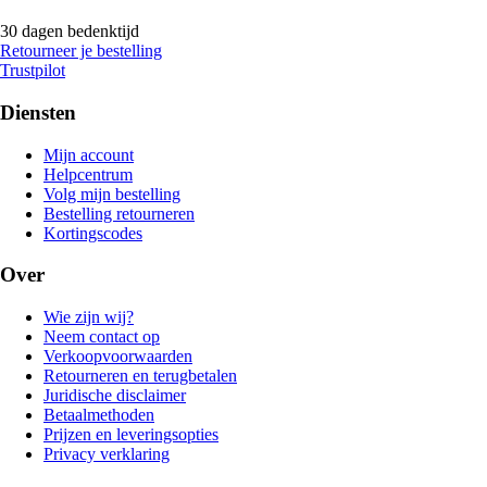
30 dagen bedenktijd
Retourneer je bestelling
Trustpilot
Diensten
Mijn account
Helpcentrum
Volg mijn bestelling
Bestelling retourneren
Kortingscodes
Over
Wie zijn wij?
Neem contact op
Verkoopvoorwaarden
Retourneren en terugbetalen
Juridische disclaimer
Betaalmethoden
Prijzen en leveringsopties
Privacy verklaring