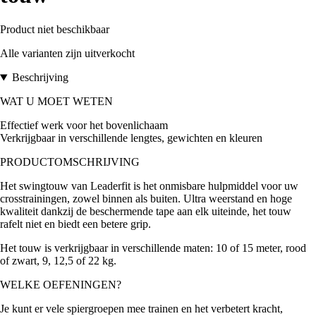
Product niet beschikbaar
Alle varianten zijn uitverkocht
Beschrijving
WAT U MOET WETEN
Effectief werk voor het bovenlichaam
Verkrijgbaar in verschillende lengtes, gewichten en kleuren
PRODUCTOMSCHRIJVING
Het swingtouw van Leaderfit is het onmisbare hulpmiddel voor uw
crosstrainingen, zowel binnen als buiten. Ultra weerstand en hoge
kwaliteit dankzij de beschermende tape aan elk uiteinde, het touw
rafelt niet en biedt een betere grip.
Het touw is verkrijgbaar in verschillende maten: 10 of 15 meter, rood
of zwart, 9, 12,5 of 22 kg.
WELKE OEFENINGEN?
Je kunt er vele spiergroepen mee trainen en het verbetert kracht,