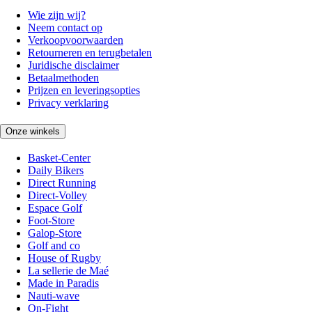
Wie zijn wij?
Neem contact op
Verkoopvoorwaarden
Retourneren en terugbetalen
Juridische disclaimer
Betaalmethoden
Prijzen en leveringsopties
Privacy verklaring
Onze winkels
Basket-Center
Daily Bikers
Direct Running
Direct-Volley
Espace Golf
Foot-Store
Galop-Store
Golf and co
House of Rugby
La sellerie de Maé
Made in Paradis
Nauti-wave
On-Fight