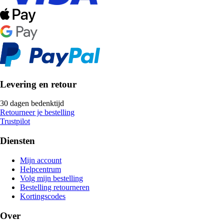
Levering en retour
30 dagen bedenktijd
Retourneer je bestelling
Trustpilot
Diensten
Mijn account
Helpcentrum
Volg mijn bestelling
Bestelling retourneren
Kortingscodes
Over