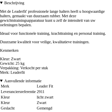
Beschrijving
Met de Leaderfit' professionele lange halters heeft u hoogwaardige
halters, gemaakt van duurzaam rubber. Met deze
gewichtstrainingsapparatuur kunt u zelf de intensiteit van uw
oefeningen bepalen.
Ideaal voor functionele training, krachttraining en personal training.
Duurzame kwaliteit voor veilige, kwalitatieve trainingen.
Kenmerken
Kleur: Zwart
Gewicht: 25 kg
Verpakking: Verkocht per stuk
Merk: Leaderfit
Aanvullende informatie
Merk
Leader Fit
Leveranciersreferentie
2911
Kleur
licht zwart
Kleur
Zwart
Geslacht
Gemengd