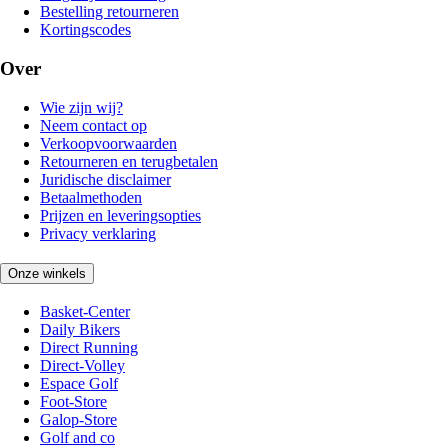
Bestelling retourneren
Kortingscodes
Over
Wie zijn wij?
Neem contact op
Verkoopvoorwaarden
Retourneren en terugbetalen
Juridische disclaimer
Betaalmethoden
Prijzen en leveringsopties
Privacy verklaring
Onze winkels
Basket-Center
Daily Bikers
Direct Running
Direct-Volley
Espace Golf
Foot-Store
Galop-Store
Golf and co