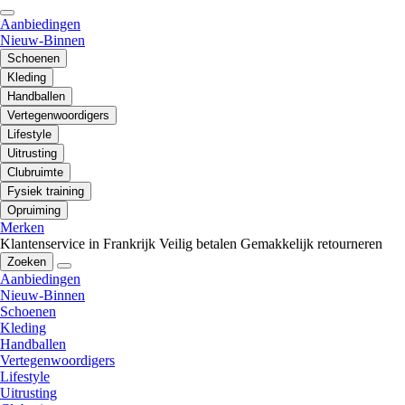
Aanbiedingen
Nieuw-Binnen
Schoenen
Kleding
Handballen
Vertegenwoordigers
Lifestyle
Uitrusting
Clubruimte
Fysiek training
Opruiming
Merken
Klantenservice in Frankrijk
Veilig betalen
Gemakkelijk retourneren
Zoeken
Aanbiedingen
Nieuw-Binnen
Schoenen
Kleding
Handballen
Vertegenwoordigers
Lifestyle
Uitrusting