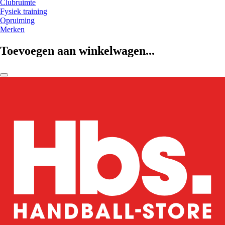
Clubruimte
Fysiek training
Opruiming
Merken
Toevoegen aan winkelwagen...