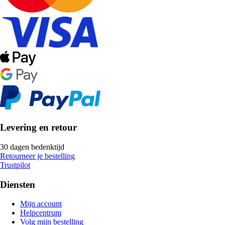
Levering en retour
30 dagen bedenktijd
Retourneer je bestelling
Trustpilot
Diensten
Mijn account
Helpcentrum
Volg mijn bestelling