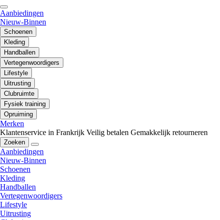
Aanbiedingen
Nieuw-Binnen
Schoenen
Kleding
Handballen
Vertegenwoordigers
Lifestyle
Uitrusting
Clubruimte
Fysiek training
Opruiming
Merken
Klantenservice in Frankrijk
Veilig betalen
Gemakkelijk retourneren
Zoeken
Aanbiedingen
Nieuw-Binnen
Schoenen
Kleding
Handballen
Vertegenwoordigers
Lifestyle
Uitrusting