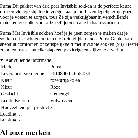
Puma Dit pakket van drie paar Invisible sokken is de perfecte keuze
om een vleugje stijl toe te voegen aan je outfits en tegelijkertijd goed
voor je voeten te zorgen. tous Ze zijn verkrijgbaar in verschillende
maten en geschikt voor alle leeftijden en alle lichaamsvormen.
Puma Met Invisible sokken hoef je je geen zorgen te maken dat je
sokken uit je schoenen steken of erin glijden. look Puma Geniet van
absoluut comfort en onberispelijkheid met Invisible sokken (x3). Bestel
ze nu en maak van elke stap een plezierige en stijlvolle ervaring.
Aanvullende informatie
Merk
Puma
Leveranciersreferentie
261080001-656-039
Kleur
roze/grijs/kolen
Kleur
Roze
Geslacht
Gemengd
Leeftijdsgroep
Volwassene
Hoeveelheid per product
3
Loading...
Loading...
Al onze merken