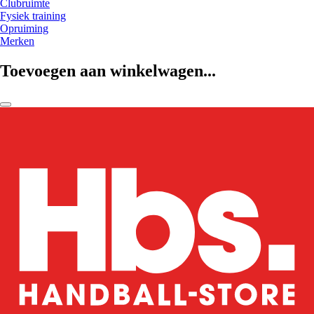
Clubruimte
Fysiek training
Opruiming
Merken
Toevoegen aan winkelwagen...