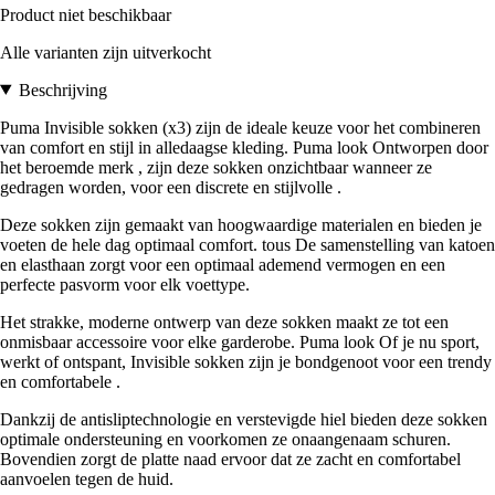
Product niet beschikbaar
Alle varianten zijn uitverkocht
Beschrijving
Puma Invisible sokken (x3) zijn de ideale keuze voor het combineren
van comfort en stijl in alledaagse kleding. Puma look Ontworpen door
het beroemde merk , zijn deze sokken onzichtbaar wanneer ze
gedragen worden, voor een discrete en stijlvolle .
Deze sokken zijn gemaakt van hoogwaardige materialen en bieden je
voeten de hele dag optimaal comfort. tous De samenstelling van katoen
en elasthaan zorgt voor een optimaal ademend vermogen en een
perfecte pasvorm voor elk voettype.
Het strakke, moderne ontwerp van deze sokken maakt ze tot een
onmisbaar accessoire voor elke garderobe. Puma look Of je nu sport,
werkt of ontspant, Invisible sokken zijn je bondgenoot voor een trendy
en comfortabele .
Dankzij de antisliptechnologie en verstevigde hiel bieden deze sokken
optimale ondersteuning en voorkomen ze onaangenaam schuren.
Bovendien zorgt de platte naad ervoor dat ze zacht en comfortabel
aanvoelen tegen de huid.