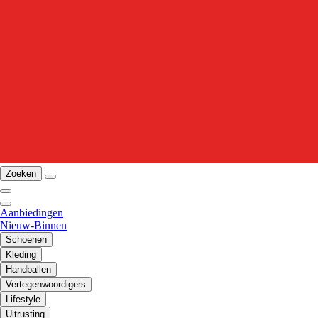
Zoeken
Aanbiedingen
Nieuw-Binnen
Schoenen
Kleding
Handballen
Vertegenwoordigers
Lifestyle
Uitrusting