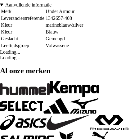
Aanvullende informatie
Merk
Under Armour
Leveranciersreferentie
1342657-408
Kleur
marineblauw/zilver
Kleur
Blauw
Geslacht
Gemengd
Leeftijdsgroep
Volwassene
Loading...
Loading...
Al onze merken