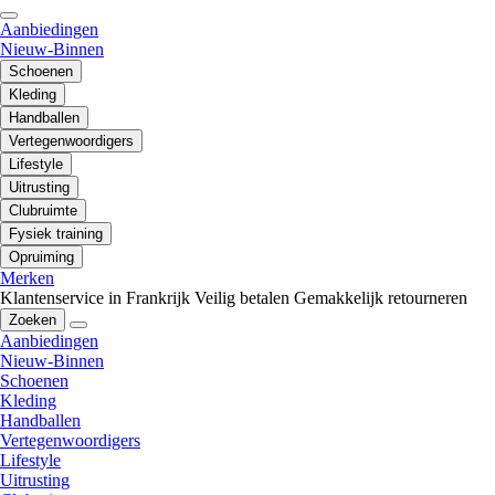
Aanbiedingen
Nieuw-Binnen
Schoenen
Kleding
Handballen
Vertegenwoordigers
Lifestyle
Uitrusting
Clubruimte
Fysiek training
Opruiming
Merken
Klantenservice in Frankrijk
Veilig betalen
Gemakkelijk retourneren
Zoeken
Aanbiedingen
Nieuw-Binnen
Schoenen
Kleding
Handballen
Vertegenwoordigers
Lifestyle
Uitrusting