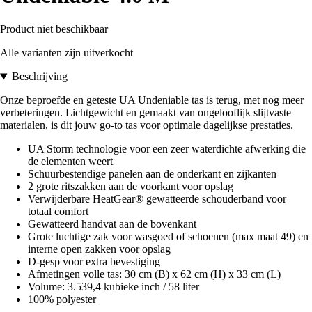
Product niet beschikbaar
Alle varianten zijn uitverkocht
Beschrijving
Onze beproefde en geteste UA Undeniable tas is terug, met nog meer
verbeteringen. Lichtgewicht en gemaakt van ongelooflijk slijtvaste
materialen, is dit jouw go-to tas voor optimale dagelijkse prestaties.
UA Storm technologie voor een zeer waterdichte afwerking die
de elementen weert
Schuurbestendige panelen aan de onderkant en zijkanten
2 grote ritszakken aan de voorkant voor opslag
Verwijderbare HeatGear® gewatteerde schouderband voor
totaal comfort
Gewatteerd handvat aan de bovenkant
Grote luchtige zak voor wasgoed of schoenen (max maat 49) en
interne open zakken voor opslag
D-gesp voor extra bevestiging
Afmetingen volle tas: 30 cm (B) x 62 cm (H) x 33 cm (L)
Volume: 3.539,4 kubieke inch / 58 liter
100% polyester