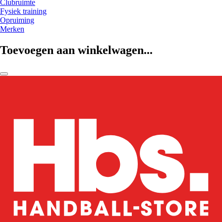
Clubruimte
Fysiek training
Opruiming
Merken
Toevoegen aan winkelwagen...