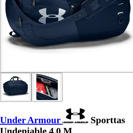
Under Armour
Sporttas
Undeniable 4.0 M