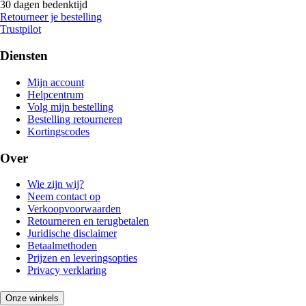
30 dagen bedenktijd
Retourneer je bestelling
Trustpilot
Diensten
Mijn account
Helpcentrum
Volg mijn bestelling
Bestelling retourneren
Kortingscodes
Over
Wie zijn wij?
Neem contact op
Verkoopvoorwaarden
Retourneren en terugbetalen
Juridische disclaimer
Betaalmethoden
Prijzen en leveringsopties
Privacy verklaring
Onze winkels