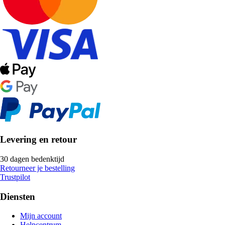
Levering en retour
30 dagen bedenktijd
Retourneer je bestelling
Trustpilot
Diensten
Mijn account
Helpcentrum