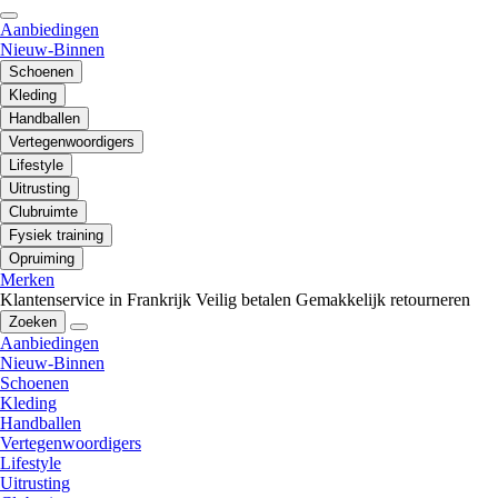
Aanbiedingen
Nieuw-Binnen
Schoenen
Kleding
Handballen
Vertegenwoordigers
Lifestyle
Uitrusting
Clubruimte
Fysiek training
Opruiming
Merken
Klantenservice in Frankrijk
Veilig betalen
Gemakkelijk retourneren
Zoeken
Aanbiedingen
Nieuw-Binnen
Schoenen
Kleding
Handballen
Vertegenwoordigers
Lifestyle
Uitrusting