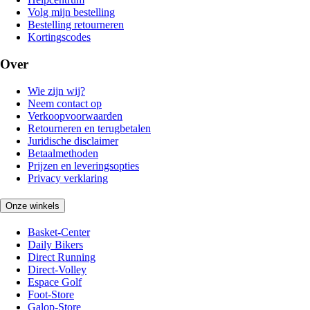
Volg mijn bestelling
Bestelling retourneren
Kortingscodes
Over
Wie zijn wij?
Neem contact op
Verkoopvoorwaarden
Retourneren en terugbetalen
Juridische disclaimer
Betaalmethoden
Prijzen en leveringsopties
Privacy verklaring
Onze winkels
Basket-Center
Daily Bikers
Direct Running
Direct-Volley
Espace Golf
Foot-Store
Galop-Store