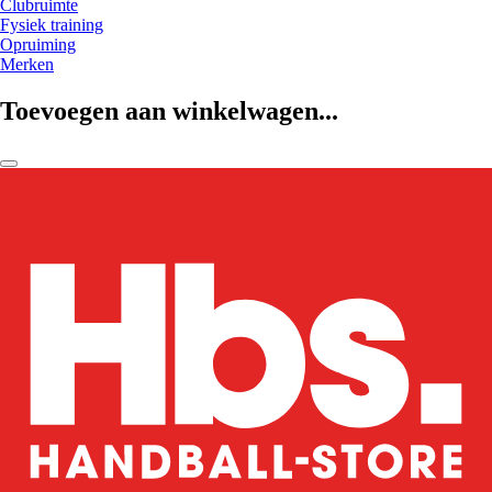
Clubruimte
Fysiek training
Opruiming
Merken
Toevoegen aan winkelwagen...