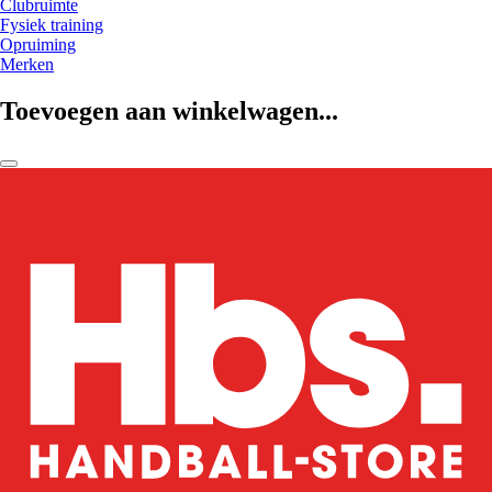
Clubruimte
Fysiek training
Opruiming
Merken
Toevoegen aan winkelwagen...