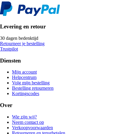
Levering en retour
30 dagen bedenktijd
Retourneer je bestelling
Trustpilot
Diensten
Mijn account
Helpcentrum
Volg mijn bestelling
Bestelling retourneren
Kortingscodes
Over
Wie zijn wij?
Neem contact op
Verkoopvoorwaarden
Retourneren en terugbetalen