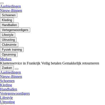
Aanbiedingen
Nieuw-Binnen
Schoenen
Kleding
Handballen
Vertegenwoordigers
Lifestyle
Uitrusting
Clubruimte
Fysiek training
Opruiming
Merken
Klantenservice in Frankrijk
Veilig betalen
Gemakkelijk retourneren
Zoeken
Aanbiedingen
Nieuw-Binnen
Schoenen
Kleding
Handballen
Vertegenwoordigers
Lifestyle
Uitrusting